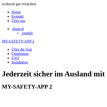
weltweit gut versichert
Home
Kontakt
Über uns
deutsch
english
MY-SAFETY-APP 2
Über die App
Funktionen
FAQ
Installation
Jederzeit sicher im Ausland mit
MY-SAFETY-APP 2