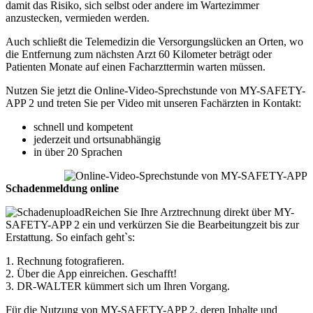
damit das Risiko, sich selbst oder andere im Wartezimmer
anzustecken, vermieden werden.
Auch schließt die Telemedizin die Versorgungslücken an Orten, wo
die Entfernung zum nächsten Arzt 60 Kilometer beträgt oder
Patienten Monate auf einen Facharzttermin warten müssen.
Nutzen Sie jetzt die Online-Video-Sprechstunde von MY-SAFETY-
APP 2 und treten Sie per Video mit unseren Fachärzten in Kontakt:
schnell und kompetent
jederzeit und ortsunabhängig
in über 20 Sprachen
Schadenmeldung online
Reichen Sie Ihre Arztrechnung direkt über MY-
SAFETY-APP 2 ein und verkürzen Sie die Bearbeitungzeit bis zur
Erstattung. So einfach geht`s:
1. Rechnung fotografieren.
2. Über die App einreichen. Geschafft!
3. DR-WALTER kümmert sich um Ihren Vorgang.
Für die Nutzung von MY-SAFETY-APP 2, deren Inhalte und