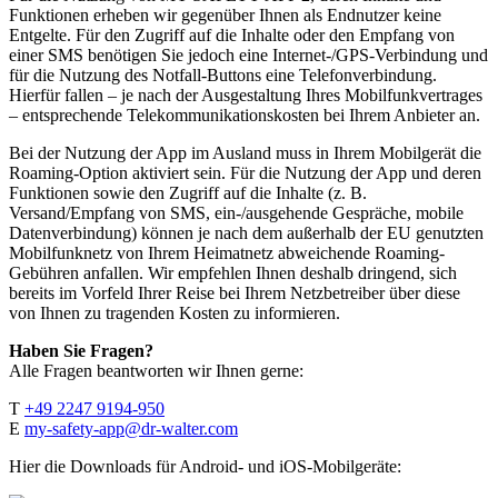
Funktionen erheben wir gegenüber Ihnen als Endnutzer keine
Entgelte. Für den Zugriff auf die Inhalte oder den Empfang von
einer SMS benötigen Sie jedoch eine Internet-/GPS-Verbindung und
für die Nutzung des Notfall-Buttons eine Telefonverbindung.
Hierfür fallen – je nach der Ausgestaltung Ihres Mobilfunkvertrages
– entsprechende Telekommunikationskosten bei Ihrem Anbieter an.
Bei der Nutzung der App im Ausland muss in Ihrem Mobilgerät die
Roaming-Option aktiviert sein. Für die Nutzung der App und deren
Funktionen sowie den Zugriff auf die Inhalte (z. B.
Versand/Empfang von SMS, ein-/ausgehende Gespräche, mobile
Datenverbindung) können je nach dem außerhalb der EU genutzten
Mobilfunknetz von Ihrem Heimatnetz abweichende Roaming-
Gebühren anfallen. Wir empfehlen Ihnen deshalb dringend, sich
bereits im Vorfeld Ihrer Reise bei Ihrem Netzbetreiber über diese
von Ihnen zu tragenden Kosten zu informieren.
Haben Sie Fragen?
Alle Fragen beantworten wir Ihnen gerne:
T
+49 2247 9194-950
E
my-safety-app@dr-walter.com
Hier die Downloads für Android- und iOS-Mobilgeräte: